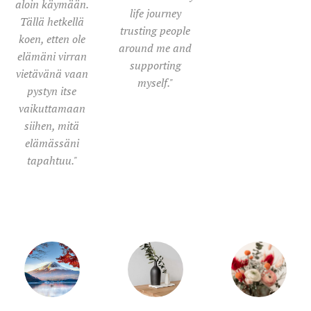
aloin käymään.
life journey
Tällä hetkellä
trusting people
koen, etten ole
around me and
elämäni virran
supporting
vietävänä vaan
myself."
pystyn itse
vaikuttamaan
siihen, mitä
elämässäni
tapahtuu."