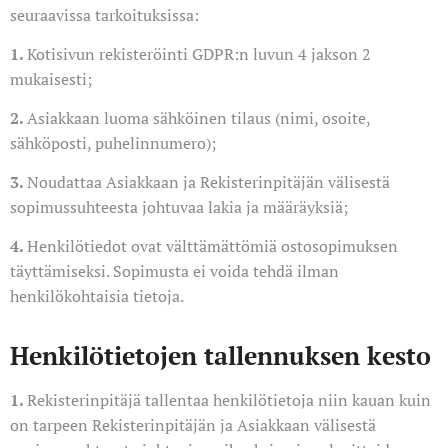
seuraavissa tarkoituksissa:
1.
Kotisivun rekisteröinti GDPR:n luvun 4 jakson 2
mukaisesti;
2.
Asiakkaan luoma sähköinen tilaus (nimi, osoite,
sähköposti, puhelinnumero);
3.
Noudattaa Asiakkaan ja Rekisterinpitäjän välisestä
sopimussuhteesta johtuvaa lakia ja määräyksiä;
4.
Henkilötiedot ovat välttämättömiä ostosopimuksen
täyttämiseksi. Sopimusta ei voida tehdä ilman
henkilökohtaisia tietoja.
Henkilötietojen tallennuksen kesto
1.
Rekisterinpitäjä tallentaa henkilötietoja niin kauan kuin
on tarpeen Rekisterinpitäjän ja Asiakkaan välisestä