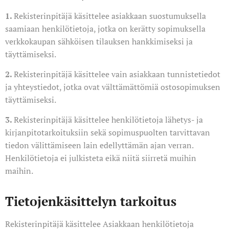
1.
Rekisterinpitäjä käsittelee asiakkaan suostumuksella
saamiaan henkilötietoja, jotka on kerätty sopimuksella
verkkokaupan sähköisen tilauksen hankkimiseksi ja
täyttämiseksi.
2.
Rekisterinpitäjä käsittelee vain asiakkaan tunnistetiedot
ja yhteystiedot, jotka ovat välttämättömiä ostosopimuksen
täyttämiseksi.
3.
Rekisterinpitäjä käsittelee henkilötietoja lähetys- ja
kirjanpitotarkoituksiin sekä sopimuspuolten tarvittavan
tiedon välittämiseen lain edellyttämän ajan verran.
Henkilötietoja ei julkisteta eikä niitä siirretä muihin
maihin.
Tietojenkäsittelyn tarkoitus
Rekisterinpitäjä käsittelee Asiakkaan henkilötietoja