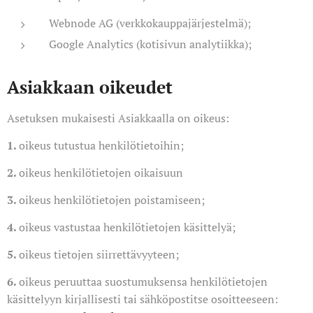
Webnode AG (verkkokauppajärjestelmä);
Google Analytics (kotisivun analytiikka);
Asiakkaan oikeudet
Asetuksen mukaisesti Asiakkaalla on oikeus:
1.
oikeus tutustua henkilötietoihin;
2.
oikeus henkilötietojen oikaisuun
3.
oikeus henkilötietojen poistamiseen;
4.
oikeus vastustaa henkilötietojen käsittelyä;
5.
oikeus tietojen siirrettävyyteen;
6.
oikeus peruuttaa suostumuksensa henkilötietojen
käsittelyyn kirjallisesti tai sähköpostitse osoitteeseen: