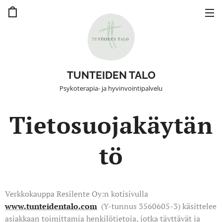
TUNTEIDEN TALO
Psykoterapia- ja hyvinvointipalvelu
Tietosuojakäytän
tö
Verkkokauppa Resilente Oy:n kotisivulla
www.tunteidentalo.com
(Y-tunnus 3560605-3)
käsittelee
asiakkaan toimittamia henkilötietoja, jotka täyttävät ja