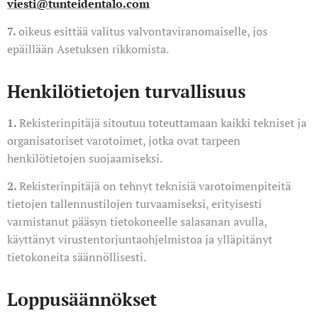
viesti@tunteidentalo.com
7.
oikeus esittää valitus valvontaviranomaiselle, jos
epäillään Asetuksen rikkomista.
Henkilötietojen turvallisuus
1.
Rekisterinpitäjä sitoutuu toteuttamaan kaikki tekniset ja
organisatoriset varotoimet, jotka ovat tarpeen
henkilötietojen suojaamiseksi.
2.
Rekisterinpitäjä on tehnyt teknisiä varotoimenpiteitä
tietojen tallennustilojen turvaamiseksi, erityisesti
varmistanut pääsyn tietokoneelle salasanan avulla,
käyttänyt virustentorjuntaohjelmistoa ja ylläpitänyt
tietokoneita säännöllisesti.
Loppusäännökset